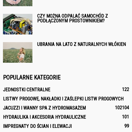
CZY MOŻNA ODPALAĆ SAMOCHÓD Z
PODŁĄCZONYM PROSTOWNIKIEM?
UBRANIA NA LATO Z NATURALNYCH WŁÓKIEN
POPULARNE KATEGORIE
122
JEDNOSTKI CENTRALNE
LISTWY PROGOWE, NAKŁADKI I ZAŚLEPKI LISTW PROGOWYCH
102
104
JACUZZI I WANNY SPA Z HYDROMASAŻEM
101
HYDRAULIKA I AKCESORIA HYDRAULICZNE
99
IMPREGNATY DO ŚCIAN I ELEWACJI