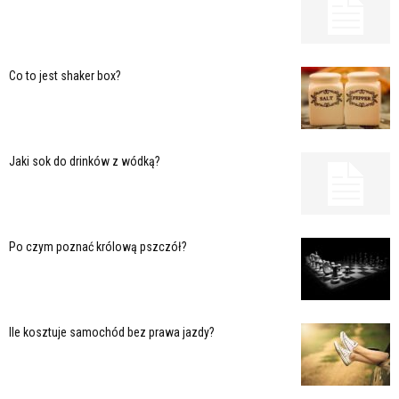
Co to jest shaker box?
Jaki sok do drinków z wódką?
Po czym poznać królową pszczół?
Ile kosztuje samochód bez prawa jazdy?