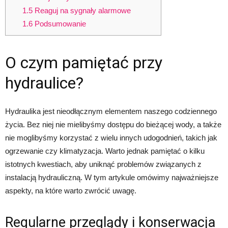
1.5
Reaguj na sygnały alarmowe
1.6
Podsumowanie
O czym pamiętać przy
hydraulice?
Hydraulika jest nieodłącznym elementem naszego codziennego
życia. Bez niej nie mielibyśmy dostępu do bieżącej wody, a także
nie moglibyśmy korzystać z wielu innych udogodnień, takich jak
ogrzewanie czy klimatyzacja. Warto jednak pamiętać o kilku
istotnych kwestiach, aby uniknąć problemów związanych z
instalacją hydrauliczną. W tym artykule omówimy najważniejsze
aspekty, na które warto zwrócić uwagę.
Regularne przeglądy i konserwacja