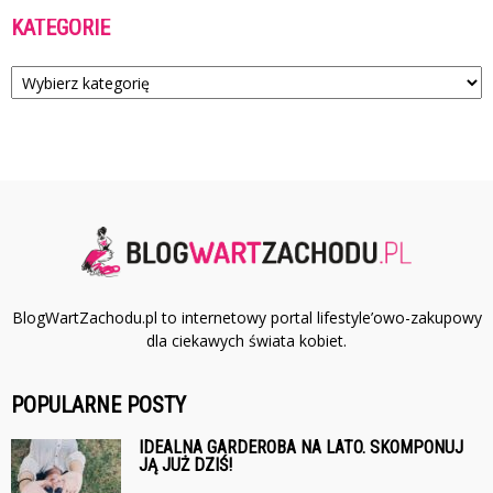
KATEGORIE
Kategorie
BlogWartZachodu.pl to internetowy portal lifestyle’owo-zakupowy
dla ciekawych świata kobiet.
POPULARNE POSTY
IDEALNA GARDEROBA NA LATO. SKOMPONUJ
JĄ JUŻ DZIŚ!