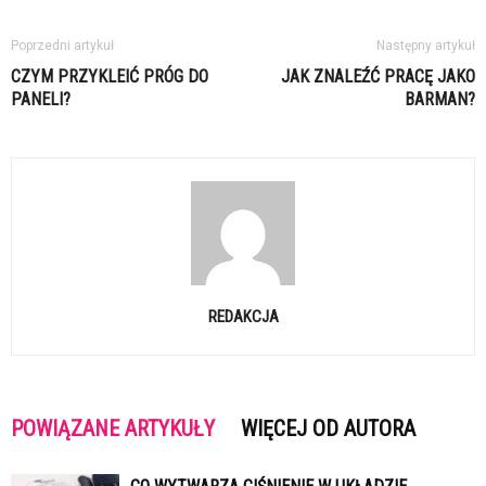
Poprzedni artykuł
Następny artykuł
CZYM PRZYKLEIĆ PRÓG DO
JAK ZNALEŹĆ PRACĘ JAKO
PANELI?
BARMAN?
REDAKCJA
POWIĄZANE ARTYKUŁY
WIĘCEJ OD AUTORA