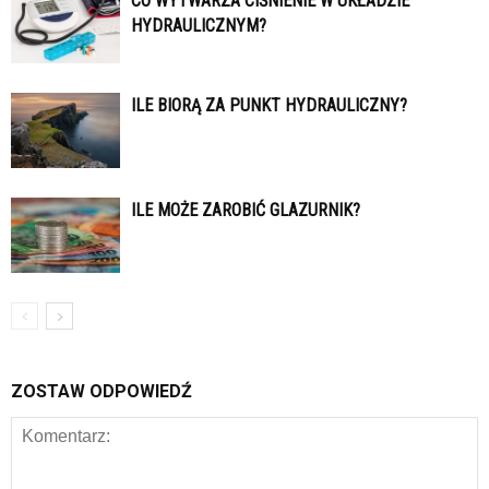
CO WYTWARZA CIŚNIENIE W UKŁADZIE
HYDRAULICZNYM?
ILE BIORĄ ZA PUNKT HYDRAULICZNY?
ILE MOŻE ZAROBIĆ GLAZURNIK?
ZOSTAW ODPOWIEDŹ