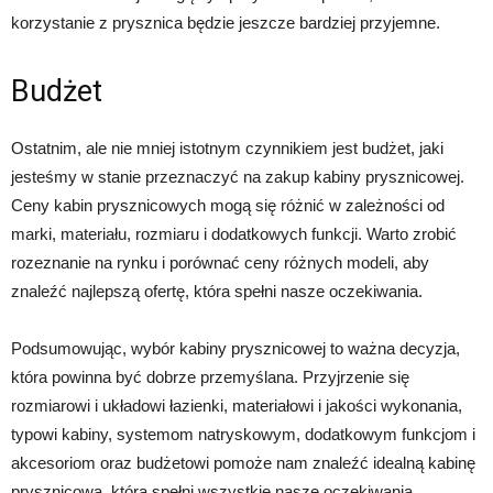
korzystanie z prysznica będzie jeszcze bardziej przyjemne.
Budżet
Ostatnim, ale nie mniej istotnym czynnikiem jest budżet, jaki
jesteśmy w stanie przeznaczyć na zakup kabiny prysznicowej.
Ceny kabin prysznicowych mogą się różnić w zależności od
marki, materiału, rozmiaru i dodatkowych funkcji. Warto zrobić
rozeznanie na rynku i porównać ceny różnych modeli, aby
znaleźć najlepszą ofertę, która spełni nasze oczekiwania.
Podsumowując, wybór kabiny prysznicowej to ważna decyzja,
która powinna być dobrze przemyślana. Przyjrzenie się
rozmiarowi i układowi łazienki, materiałowi i jakości wykonania,
typowi kabiny, systemom natryskowym, dodatkowym funkcjom i
akcesoriom oraz budżetowi pomoże nam znaleźć idealną kabinę
prysznicową, która spełni wszystkie nasze oczekiwania.