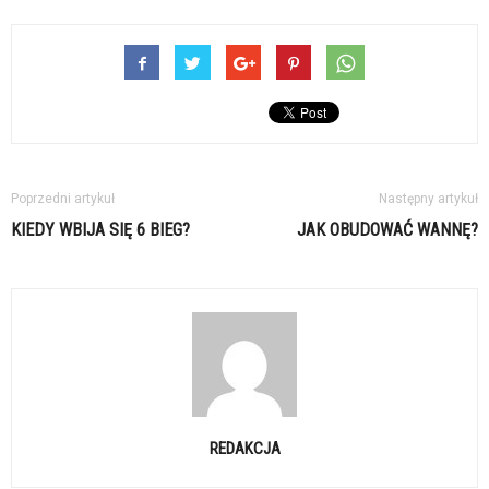
Poprzedni artykuł
Następny artykuł
KIEDY WBIJA SIĘ 6 BIEG?
JAK OBUDOWAĆ WANNĘ?
REDAKCJA