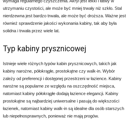
wymaga regularnego czyszczenia. Akryl jest lekki i łatwy w
utrzymaniu czystości, ale może być mniej trwały niż szkło. Stal
nierdzewna jest bardzo trwała, ale może być droższa. Ważne jest
również sprawdzenie jakości wykonania kabiny, tak aby była
solidna i trwała przez wiele lat.
Typ kabiny prysznicowej
Istnieje wiele różnych typów kabin prysznicowych, takich jak
kabiny narożne, półokrągłe, prostokątne czy walk-in. Wybór
zależy od preferencji i dostępnej przestrzeni w łazience. Kabiny
narożne są popularne ze względu na oszczędność miejsca,
natomiast kabiny półokrągłe dodają łazience elegancji. Kabiny
prostokątne są najbardziej uniwersalne i pasują do większości
łazienek, natomiast kabiny walk-in są idealne dla osób starszych
lub niepełnosprawnych, ponieważ nie mają progów.