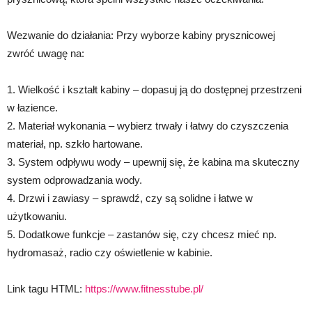
Wezwanie do działania: Przy wyborze kabiny prysznicowej
zwróć uwagę na:
1. Wielkość i kształt kabiny – dopasuj ją do dostępnej przestrzeni
w łazience.
2. Materiał wykonania – wybierz trwały i łatwy do czyszczenia
materiał, np. szkło hartowane.
3. System odpływu wody – upewnij się, że kabina ma skuteczny
system odprowadzania wody.
4. Drzwi i zawiasy – sprawdź, czy są solidne i łatwe w
użytkowaniu.
5. Dodatkowe funkcje – zastanów się, czy chcesz mieć np.
hydromasaż, radio czy oświetlenie w kabinie.
Link tagu HTML:
https://www.fitnesstube.pl/