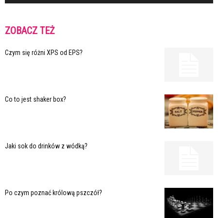
ZOBACZ TEŻ
Czym się różni XPS od EPS?
Co to jest shaker box?
Jaki sok do drinków z wódką?
Po czym poznać królową pszczół?