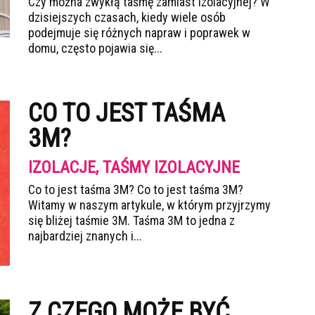
Czy można zwykłą taśmę zamiast izolacyjnej? W
dzisiejszych czasach, kiedy wiele osób
podejmuje się różnych napraw i poprawek w
domu, często pojawia się...
CO TO JEST TAŚMA
3M?
IZOLACJE, TAŚMY IZOLACYJNE
Co to jest taśma 3M? Co to jest taśma 3M?
Witamy w naszym artykule, w którym przyjrzymy
się bliżej taśmie 3M. Taśma 3M to jedna z
najbardziej znanych i...
Z CZEGO MOŻE BYĆ