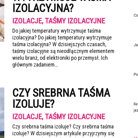
IZOLACYJNA?
Co
IZOLACJE, TAŚMY IZOLACYJNE
Do jakiej temperatury wytrzymuje taśma
izolacyjna? Do jakiej temperatury wytrzymuje
taśma izolacyjna? W dzisiejszych czasach,
Ja
taśmy izolacyjne są nieodłącznym elementem
wielu branż, od elektroniki po przemysł. Ich
głównym zadaniem...
Po
CZY SREBRNA TAŚMA
IZOLUJE?
Il
ja
IZOLACJE, TAŚMY IZOLACYJNE
Czy srebrna taśma izoluje? Czy srebrna taśma
izoluje? W dzisiejszym artykule przyjrzymy się