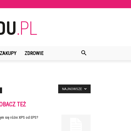
ZAKUPY
ZDROWIE
NAJNOWSZE
OBACZ TEŻ
ym się różni XPS od EPS?