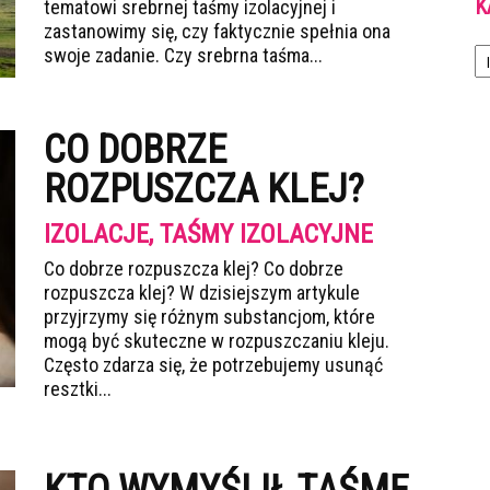
K
tematowi srebrnej taśmy izolacyjnej i
zastanowimy się, czy faktycznie spełnia ona
Ka
swoje zadanie. Czy srebrna taśma...
CO DOBRZE
ROZPUSZCZA KLEJ?
IZOLACJE, TAŚMY IZOLACYJNE
Co dobrze rozpuszcza klej? Co dobrze
rozpuszcza klej? W dzisiejszym artykule
przyjrzymy się różnym substancjom, które
mogą być skuteczne w rozpuszczaniu kleju.
Często zdarza się, że potrzebujemy usunąć
resztki...