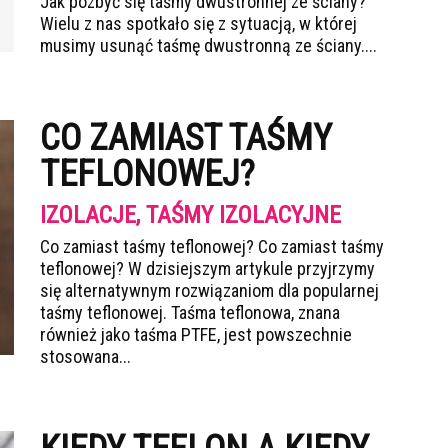
Jak pozbyć się taśmy dwustronnej ze ściany?
Wielu z nas spotkało się z sytuacją, w której
musimy usunąć taśmę dwustronną ze ściany....
CO ZAMIAST TAŚMY
TEFLONOWEJ?
IZOLACJE, TAŚMY IZOLACYJNE
Co zamiast taśmy teflonowej? Co zamiast taśmy
teflonowej? W dzisiejszym artykule przyjrzymy
się alternatywnym rozwiązaniom dla popularnej
taśmy teflonowej. Taśma teflonowa, znana
również jako taśma PTFE, jest powszechnie
stosowana...