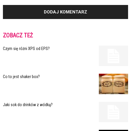
ZOBACZ TEŻ
Czym się różni XPS od EPS?
Co to jest shaker box?
Jaki sok do drinków z wódką?