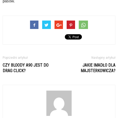
pasów.
Poprzedni artykuł
Następny artykuł
CZY BLOODY A90 JEST DO
JAKIE IMADŁO DLA
DRAG CLICK?
MAJSTERKOWICZA?