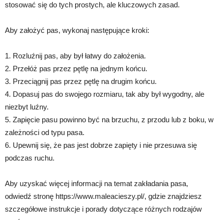
stosować się do tych prostych, ale kluczowych zasad.
Aby założyć pas, wykonaj następujące kroki:
1. Rozluźnij pas, aby był łatwy do założenia.
2. Przełóż pas przez pętlę na jednym końcu.
3. Przeciągnij pas przez pętlę na drugim końcu.
4. Dopasuj pas do swojego rozmiaru, tak aby był wygodny, ale
niezbyt luźny.
5. Zapięcie pasu powinno być na brzuchu, z przodu lub z boku, w
zależności od typu pasa.
6. Upewnij się, że pas jest dobrze zapięty i nie przesuwa się
podczas ruchu.
Aby uzyskać więcej informacji na temat zakładania pasa,
odwiedź stronę https://www.maleacieszy.pl/, gdzie znajdziesz
szczegółowe instrukcje i porady dotyczące różnych rodzajów