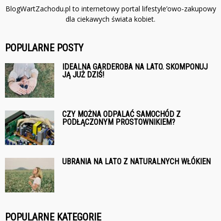
BlogWartZachodu.pl to internetowy portal lifestyle’owo-zakupowy
dla ciekawych świata kobiet.
POPULARNE POSTY
IDEALNA GARDEROBA NA LATO. SKOMPONUJ
JĄ JUŻ DZIŚ!
CZY MOŻNA ODPALAĆ SAMOCHÓD Z
PODŁĄCZONYM PROSTOWNIKIEM?
UBRANIA NA LATO Z NATURALNYCH WŁÓKIEN
POPULARNE KATEGORIE