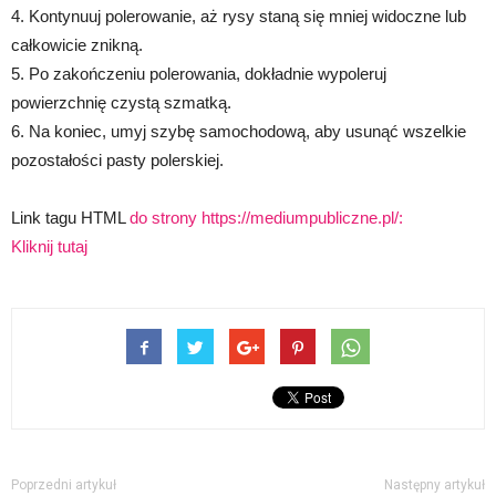
4. Kontynuuj polerowanie, aż rysy staną się mniej widoczne lub
całkowicie znikną.
5. Po zakończeniu polerowania, dokładnie wypoleruj
powierzchnię czystą szmatką.
6. Na koniec, umyj szybę samochodową, aby usunąć wszelkie
pozostałości pasty polerskiej.
Link tagu HTML
do strony https://mediumpubliczne.pl/:
Kliknij tutaj
Poprzedni artykuł
Następny artykuł