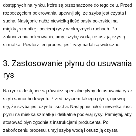
dostępnych na rynku, które są przeznaczone do tego celu. Przed
rozpoczęciem polerowania, upewnij się, że szyba jest czysta i
sucha. Następnie nałóż niewielką ilość pasty polerskiej na
miękką szmatkę i pocieraj rysy w okrężnych ruchach. Po
zakończeniu polerowania, umyj szybę wodą i osusz ją czystą
szmatką. Powtórz ten proces, jeśli rysy nadal są widoczne.
3. Zastosowanie płynu do usuwania
rys
Na rynku dostępne są również specjalne płyny do usuwania rys z
szyb samochodowych. Przed użyciem takiego płynu, upewnij
się, że szyba jest czysta i sucha. Następnie nałóż niewielką ilość
płynu na miękką szmatkę i delikatnie pocieraj rysy. Pamiętaj, aby
stosować płyn zgodnie z instrukcjami producenta. Po
zakończeniu procesu, umyj szybę wodą i osusz ją czystą