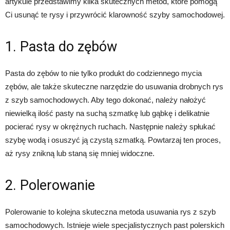
artykule przedstawimy kilka skutecznych metod, które pomogą
Ci usunąć te rysy i przywrócić klarowność szyby samochodowej.
1. Pasta do zębów
Pasta do zębów to nie tylko produkt do codziennego mycia
zębów, ale także skuteczne narzędzie do usuwania drobnych rys
z szyb samochodowych. Aby tego dokonać, należy nałożyć
niewielką ilość pasty na suchą szmatkę lub gąbkę i delikatnie
pocierać rysy w okrężnych ruchach. Następnie należy spłukać
szybę wodą i osuszyć ją czystą szmatką. Powtarzaj ten proces,
aż rysy znikną lub staną się mniej widoczne.
2. Polerowanie
Polerowanie to kolejna skuteczna metoda usuwania rys z szyb
samochodowych. Istnieje wiele specjalistycznych past polerskich