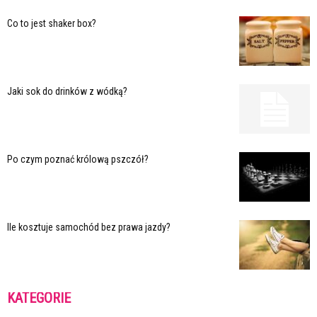
Co to jest shaker box?
Jaki sok do drinków z wódką?
Po czym poznać królową pszczół?
Ile kosztuje samochód bez prawa jazdy?
KATEGORIE