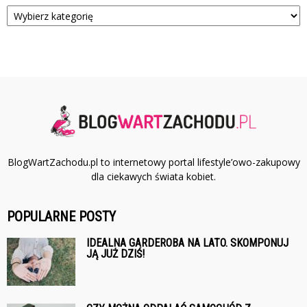
Kategorie
BlogWartZachodu.pl to internetowy portal lifestyle’owo-zakupowy
dla ciekawych świata kobiet.
POPULARNE POSTY
IDEALNA GARDEROBA NA LATO. SKOMPONUJ
JĄ JUŻ DZIŚ!