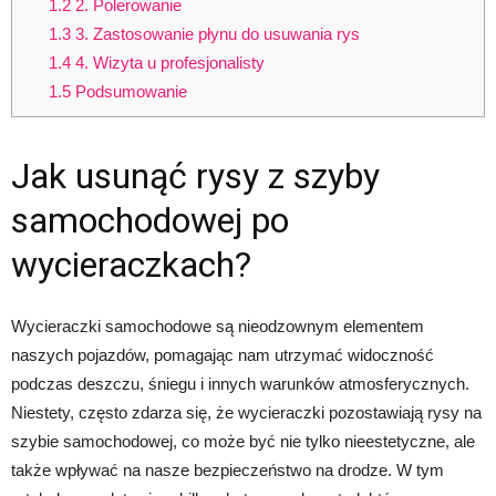
1.2
2. Polerowanie
1.3
3. Zastosowanie płynu do usuwania rys
1.4
4. Wizyta u profesjonalisty
1.5
Podsumowanie
Jak usunąć rysy z szyby
samochodowej po
wycieraczkach?
Wycieraczki samochodowe są nieodzownym elementem
naszych pojazdów, pomagając nam utrzymać widoczność
podczas deszczu, śniegu i innych warunków atmosferycznych.
Niestety, często zdarza się, że wycieraczki pozostawiają rysy na
szybie samochodowej, co może być nie tylko nieestetyczne, ale
także wpływać na nasze bezpieczeństwo na drodze. W tym