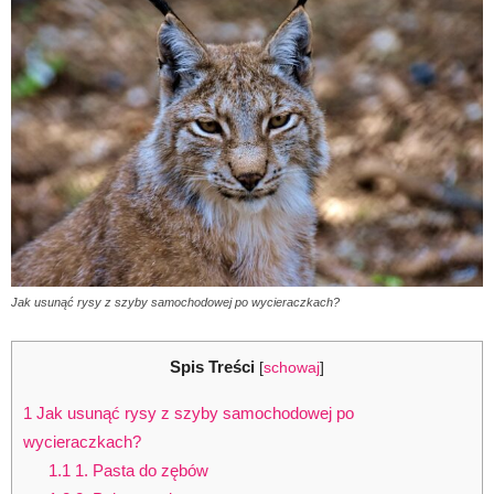
Jak usunąć rysy z szyby samochodowej po wycieraczkach?
Spis Treści
[
schowaj
]
1
Jak usunąć rysy z szyby samochodowej po
wycieraczkach?
1.1
1. Pasta do zębów