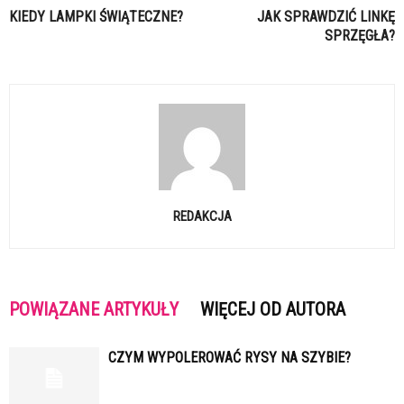
KIEDY LAMPKI ŚWIĄTECZNE?
JAK SPRAWDZIĆ LINKĘ
SPRZĘGŁA?
REDAKCJA
POWIĄZANE ARTYKUŁY
WIĘCEJ OD AUTORA
CZYM WYPOLEROWAĆ RYSY NA SZYBIE?