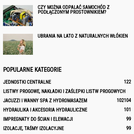
CZY MOŻNA ODPALAĆ SAMOCHÓD Z
PODŁĄCZONYM PROSTOWNIKIEM?
UBRANIA NA LATO Z NATURALNYCH WŁÓKIEN
POPULARNE KATEGORIE
122
JEDNOSTKI CENTRALNE
LISTWY PROGOWE, NAKŁADKI I ZAŚLEPKI LISTW PROGOWYCH
102
104
JACUZZI I WANNY SPA Z HYDROMASAŻEM
101
HYDRAULIKA I AKCESORIA HYDRAULICZNE
99
IMPREGNATY DO ŚCIAN I ELEWACJI
99
IZOLACJE, TAŚMY IZOLACYJNE