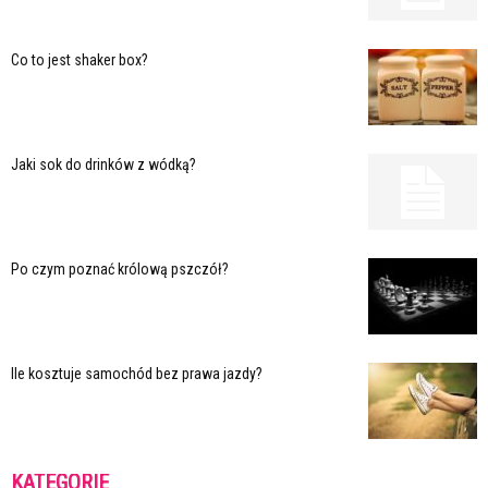
Co to jest shaker box?
Jaki sok do drinków z wódką?
Po czym poznać królową pszczół?
Ile kosztuje samochód bez prawa jazdy?
KATEGORIE