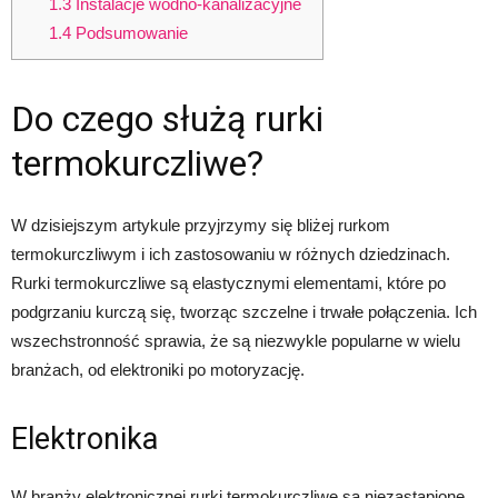
1.3
Instalacje wodno-kanalizacyjne
1.4
Podsumowanie
Do czego służą rurki
termokurczliwe?
W dzisiejszym artykule przyjrzymy się bliżej rurkom
termokurczliwym i ich zastosowaniu w różnych dziedzinach.
Rurki termokurczliwe są elastycznymi elementami, które po
podgrzaniu kurczą się, tworząc szczelne i trwałe połączenia. Ich
wszechstronność sprawia, że są niezwykle popularne w wielu
branżach, od elektroniki po motoryzację.
Elektronika
W branży elektronicznej rurki termokurczliwe są niezastąpione.