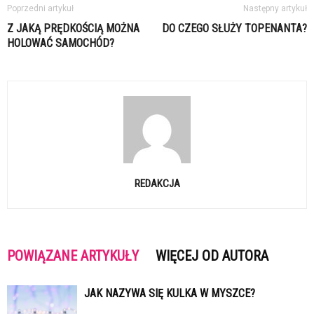
Poprzedni artykuł
Następny artykuł
Z JAKĄ PRĘDKOŚCIĄ MOŻNA
DO CZEGO SŁUŻY TOPENANTA?
HOLOWAĆ SAMOCHÓD?
REDAKCJA
POWIĄZANE ARTYKUŁY
WIĘCEJ OD AUTORA
JAK NAZYWA SIĘ KULKA W MYSZCE?