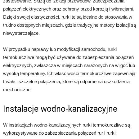
zastosowanie. Służą do izolacji przewodów, zabezpieczania
połączeń elektrycznych oraz ochrony przed korozją i wibracjami.
Dzięki swojej elastyczności, rurki te są idealne do stosowania w
trudno dostępnych miejscach, gdzie tradycyjne metody izolacji są
niewystarczające.
W przypadku naprawy lub modyfikacji samochodu, rurki
termokurczliwe mogą być używane do zabezpieczania połączeń
elektrycznych, zwłaszcza w miejscach narażonych na wilgoć lub
wysoką temperaturę. Ich właściwości termokurczliwe zapewniają
trwałe i szczelne połączenia, które są odporne na uszkodzenia
mechaniczne.
Instalacje wodno-kanalizacyjne
W instalacjach wodno-kanalizacyjnych rurki termokurczliwe są
wykorzystywane do zabezpieczania połączeń rur i rurki