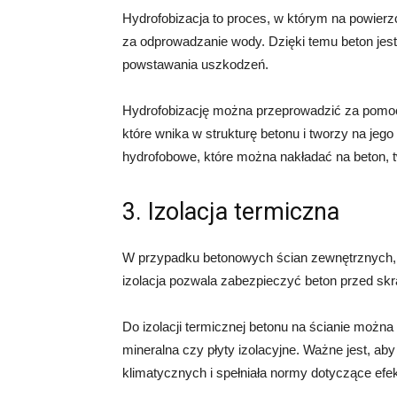
Hydrofobizacja to proces, w którym na powierz
za odprowadzanie wody. Dzięki temu beton jest 
powstawania uszkodzeń.
Hydrofobizację można przeprowadzić za pomocą
które wnika w strukturę betonu i tworzy na jeg
hydrofobowe, które można nakładać na beton, t
3. Izolacja termiczna
W przypadku betonowych ścian zewnętrznych, i
izolacja pozwala zabezpieczyć beton przed skra
Do izolacji termicznej betonu na ścianie można 
mineralna czy płyty izolacyjne. Ważne jest, ab
klimatycznych i spełniała normy dotyczące efe