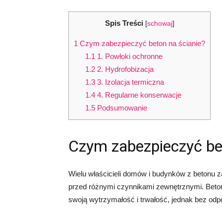
Spis Treści
[
schowaj
]
1
Czym zabezpieczyć beton na ścianie?
1.1
1. Powłoki ochronne
1.2
2. Hydrofobizacja
1.3
3. Izolacja termiczna
1.4
4. Regularne konserwacje
1.5
Podsumowanie
Czym zabezpieczyć be
Wielu właścicieli domów i budynków z betonu za
przed różnymi czynnikami zewnętrznymi. Beto
swoją wytrzymałość i trwałość, jednak bez od