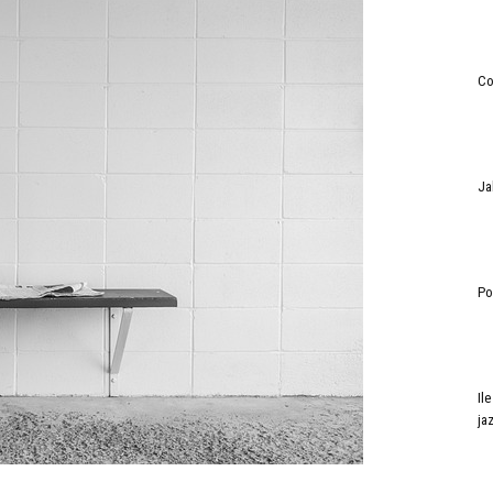
Co
Ja
Po
Il
ja