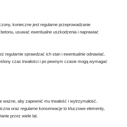
czony, konieczne jest regularne przeprowadzanie
n betonu, usuwać ewentualne uszkodzenia i naprawiać
 regularnie sprawdzać ich stan i ewentualnie odnawiać.
reślony czas trwałości i po pewnym czasie mogą wymagać
le ważne, aby zapewnić mu trwałość i wytrzymałość.
miczna oraz regularne konserwacje to kluczowe elementy,
nie przez wiele lat.