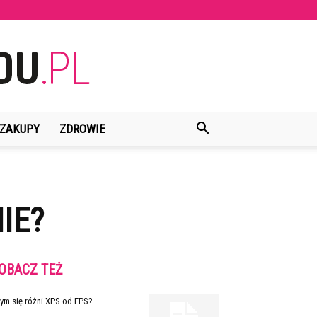
ZAKUPY
ZDROWIE
IE?
OBACZ TEŻ
ym się różni XPS od EPS?