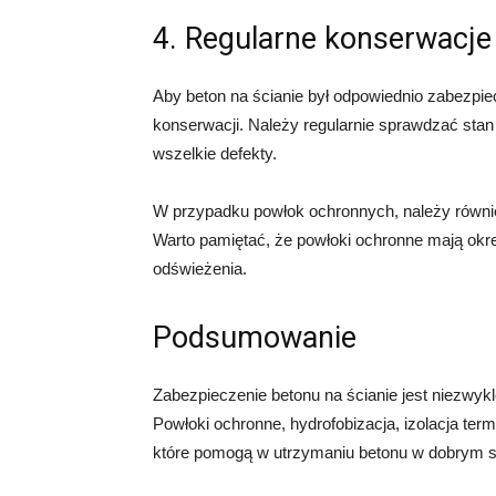
4. Regularne konserwacje
Aby beton na ścianie był odpowiednio zabezpie
konserwacji. Należy regularnie sprawdzać sta
wszelkie defekty.
W przypadku powłok ochronnych, należy również
Warto pamiętać, że powłoki ochronne mają ok
odświeżenia.
Podsumowanie
Zabezpieczenie betonu na ścianie jest niezwyk
Powłoki ochronne, hydrofobizacja, izolacja ter
które pomogą w utrzymaniu betonu w dobrym sta