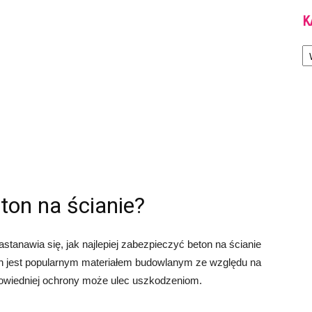
K
Ka
ton na ścianie?
stanawia się, jak najlepiej zabezpieczyć beton na ścianie
n jest popularnym materiałem budowlanym ze względu na
powiedniej ochrony może ulec uszkodzeniom.