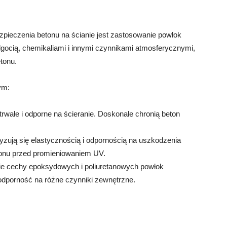
ieczenia betonu na ścianie jest zastosowanie powłok
ilgocią, chemikaliami i innymi czynnikami atmosferycznymi,
tonu.
ym:
wałe i odporne na ścieranie. Doskonale chronią beton
yzują się elastycznością i odpornością na uszkodzenia
onu przed promieniowaniem UV.
ie cechy epoksydowych i poliuretanowych powłok
odporność na różne czynniki zewnętrzne.