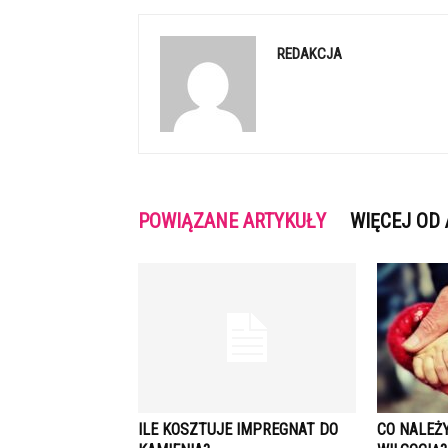
REDAKCJA
POWIĄZANE ARTYKUŁY
WIĘCEJ OD
ILE KOSZTUJE IMPREGNAT DO
CO NALEŻ