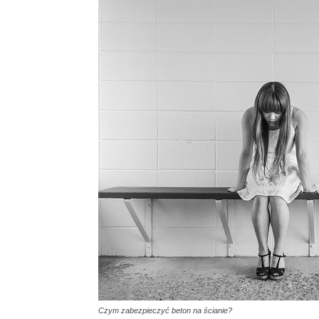
Czym zabezpieczyć beton na ścianie?