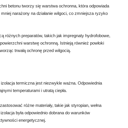
chni betonu tworzy się warstwa ochronna, która odpowiada
mniej narażony na działanie wilgoci, co zmniejsza ryzyko
 różnych preparatów, takich jak impregnaty hydrofobowe,
o powierzchni warstwę ochronną. Istnieją również powłoki
worząc trwałą ochronę przed wilgocią.
zolacja termiczna jest niezwykle ważna. Odpowiednia
jnymi temperaturami i utratą ciepła.
zastosować różne materiały, takie jak styropian, wełna
y izolacja była odpowiednio dobrana do warunków
ktywności energetycznej.