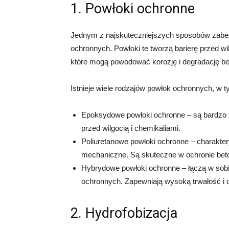
1. Powłoki ochronne
Jednym z najskuteczniejszych sposobów zabezp
ochronnych. Powłoki te tworzą barierę przed w
które mogą powodować korozję i degradację be
Istnieje wiele rodzajów powłok ochronnych, w t
Epoksydowe powłoki ochronne – są bardzo tr
przed wilgocią i chemikaliami.
Poliuretanowe powłoki ochronne – charakter
mechaniczne. Są skuteczne w ochronie bet
Hybrydowe powłoki ochronne – łączą w sob
ochronnych. Zapewniają wysoką trwałość i 
2. Hydrofobizacja