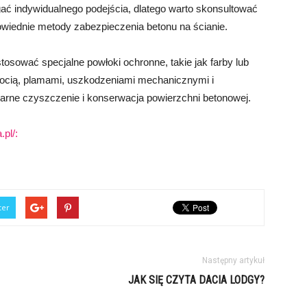
 indywidualnego podejścia, dlatego warto skonsultować
powiednie metody zabezpieczenia betonu na ścianie.
osować specjalne powłoki ochronne, takie jak farby lub
lgocią, plamami, uszkodzeniami mechanicznymi i
arne czyszczenie i konserwacja powierzchni betonowej.
pl/:
ter
Następny artykuł
JAK SIĘ CZYTA DACIA LODGY?