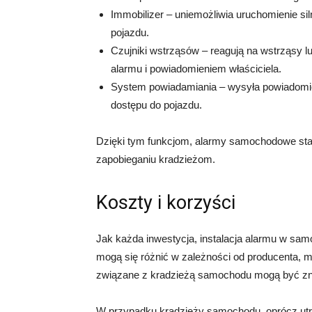
Immobilizer – uniemożliwia uruchomienie sil
pojazdu.
Czujniki wstrząsów – reagują na wstrząsy 
alarmu i powiadomieniem właściciela.
System powiadamiania – wysyła powiadomie
dostępu do pojazdu.
Dzięki tym funkcjom, alarmy samochodowe staj
zapobieganiu kradzieżom.
Koszty i korzyści
Jak każda inwestycja, instalacja alarmu w sa
mogą się różnić w zależności od producenta, m
związane z kradzieżą samochodu mogą być z
W przypadku kradzieży samochodu, oprócz utr