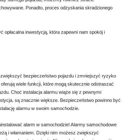
zechowywane. Ponadto, proces odzyskania skradzionego
 opłacalna inwestycją, która zapewni nam spokój i
 zwiększyć bezpieczeństwo pojazdu i zmniejszyć ryzyko
erują wiele funkcji, które mogą skutecznie odstraszać
ojazdu. Choć instalacja alarmu wiąże się z pewnymi
nwestycja, są znacznie większe. Bezpieczeństwo powinno być
nstalację alarmu w swoim samochodzie.
zainstalować alarm w samochodzie! Alarmy samochodowe
eżą i włamaniem. Dzięki nim możesz zwiększyć