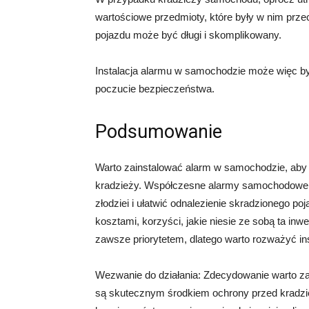
wartościowe przedmioty, które były w nim pr
pojazdu może być długi i skomplikowany.
Instalacja alarmu w samochodzie może więc być
poczucie bezpieczeństwa.
Podsumowanie
Warto zainstalować alarm w samochodzie, aby
kradzieży. Współczesne alarmy samochodowe of
złodziei i ułatwić odnalezienie skradzionego p
kosztami, korzyści, jakie niesie ze sobą ta i
zawsze priorytetem, dlatego warto rozważyć i
Wezwanie do działania: Zdecydowanie warto 
są skutecznym środkiem ochrony przed kradzi