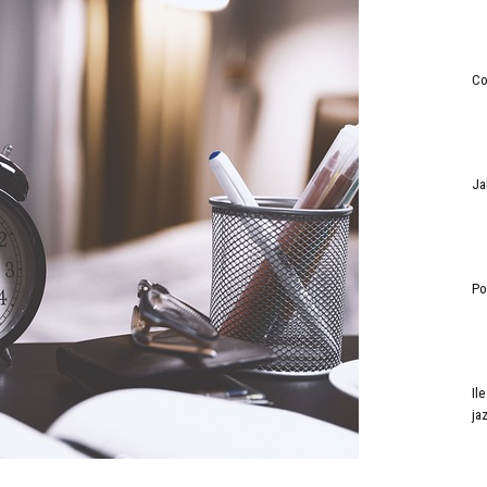
Co
Ja
Po
Il
ja