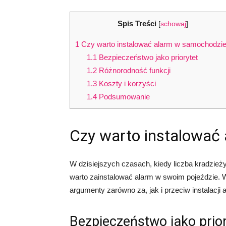
Spis Treści
[
schowaj
]
1
Czy warto instalować alarm w samochodzi
1.1
Bezpieczeństwo jako priorytet
1.2
Różnorodność funkcji
1.3
Koszty i korzyści
1.4
Podsumowanie
Czy warto instalować
W dzisiejszych czasach, kiedy liczba kradzież
warto zainstalować alarm w swoim pojeździe. W 
argumenty zarówno za, jak i przeciw instalacj
Bezpieczeństwo jako prior