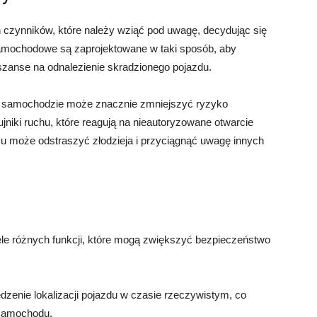
 czynników, które należy wziąć pod uwagę, decydując się
samochodowe są zaprojektowane w taki sposób, aby
 szanse na odnalezienie skradzionego pojazdu.
 w samochodzie może znacznie zmniejszyć ryzyko
niki ruchu, które reagują na nieautoryzowane otwarcie
mu może odstraszyć złodzieja i przyciągnąć uwagę innych
e różnych funkcji, które mogą zwiększyć bezpieczeństwo
zenie lokalizacji pojazdu w czasie rzeczywistym, co
samochodu.