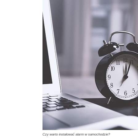
Czy warto instalować alarm w samochodzie?