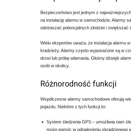
Bezpieczeństwo jest jednym z najważniejszych
na instalację alarmu w samochodzie. Alarmy 
odstraszać potencjalnych złodziei i zwiększać
Wielu ekspertów uważa, że instalacja alarmu
kradzieży. Alarmy często wyposażone są w czuj
drzwi lub próbę włamania. Głośny dźwięk alar
osób w okolicy.
Różnorodność funkcji
Współczesne alarmy samochodowe oferują wiel
pojazdu. Niektóre z tych funkcji to:
System śledzenia GPS – umożliwia nam śled
może pomóc w odnalezieniu skradzionego 