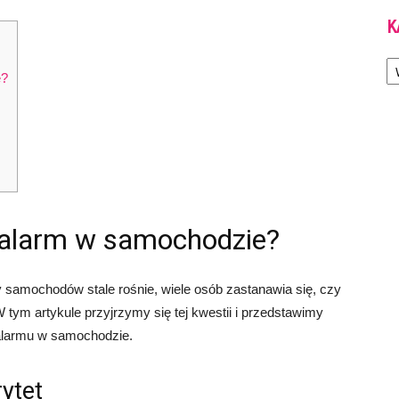
K
Ka
e?
 alarm w samochodzie?
y samochodów stale rośnie, wiele osób zastanawia się, czy
tym artykule przyjrzymy się tej kwestii i przedstawimy
i alarmu w samochodzie.
ytet