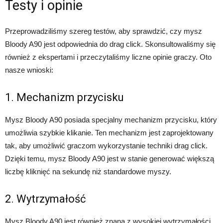
Testy i opinie
Przeprowadziliśmy szereg testów, aby sprawdzić, czy mysz
Bloody A90 jest odpowiednia do drag click. Skonsultowaliśmy się
również z ekspertami i przeczytaliśmy liczne opinie graczy. Oto
nasze wnioski:
1. Mechanizm przycisku
Mysz Bloody A90 posiada specjalny mechanizm przycisku, który
umożliwia szybkie klikanie. Ten mechanizm jest zaprojektowany
tak, aby umożliwić graczom wykorzystanie techniki drag click.
Dzięki temu, mysz Bloody A90 jest w stanie generować większą
liczbę kliknięć na sekundę niż standardowe myszy.
2. Wytrzymałość
Mysz Bloody A90 jest również znana z wysokiej wytrzymałości.