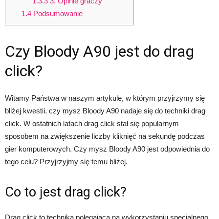
1.3.3
3. Opinie graczy
1.4
Podsumowanie
Czy Bloody A90 jest do drag
click?
Witamy Państwa w naszym artykule, w którym przyjrzymy się
bliżej kwestii, czy mysz Bloody A90 nadaje się do techniki drag
click. W ostatnich latach drag click stał się popularnym
sposobem na zwiększenie liczby kliknięć na sekundę podczas
gier komputerowych. Czy mysz Bloody A90 jest odpowiednia do
tego celu? Przyjrzyjmy się temu bliżej.
Co to jest drag click?
Drag click to technika polegająca na wykorzystaniu specjalnego