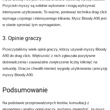
Przyciski myszy są solidnie wykonane i mogą wytrzymać
intensywne użytkowanie. To ważne, ponieważ technika drag click
wymaga częstego i intensywnego klikania. Mysz Bloody A90 jest
w stanie sprostać tym wymaganiom.
3. Opinie graczy
Przeczytaliśmy wiele opinii graczy, którzy używali myszy Bloody
A90 do drag click. Większość z nich zgłaszała pozytywne
doświadczenia i zauważalne zwiększenie liczby kliknięć na
sekundę. Gracze chwalili również wygodę użytkowania i precyzję
myszy Bloody A90.
Podsumowanie
Na podstawie przeprowadzonych testów, konsultacji z
ekspertami i analizy opinii graczy, możemy stwierdzić, że mysz