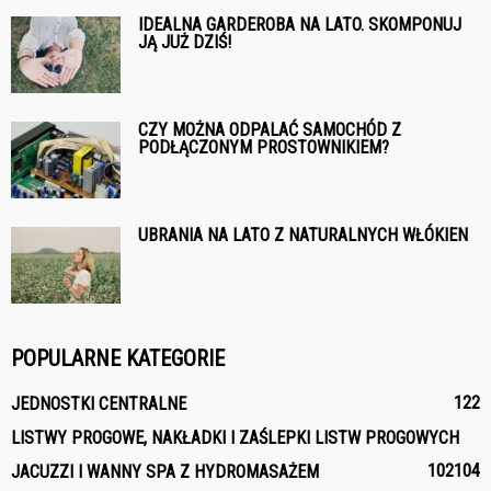
IDEALNA GARDEROBA NA LATO. SKOMPONUJ
JĄ JUŻ DZIŚ!
CZY MOŻNA ODPALAĆ SAMOCHÓD Z
PODŁĄCZONYM PROSTOWNIKIEM?
UBRANIA NA LATO Z NATURALNYCH WŁÓKIEN
POPULARNE KATEGORIE
122
JEDNOSTKI CENTRALNE
LISTWY PROGOWE, NAKŁADKI I ZAŚLEPKI LISTW PROGOWYCH
102
104
JACUZZI I WANNY SPA Z HYDROMASAŻEM