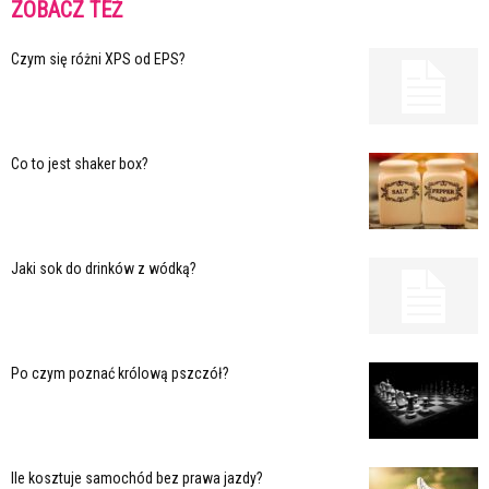
ZOBACZ TEŻ
Czym się różni XPS od EPS?
Co to jest shaker box?
Jaki sok do drinków z wódką?
Po czym poznać królową pszczół?
Ile kosztuje samochód bez prawa jazdy?