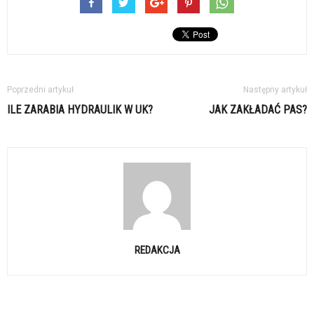
Poprzedni artykuł
Następny artykuł
ILE ZARABIA HYDRAULIK W UK?
JAK ZAKŁADAĆ PAS?
REDAKCJA